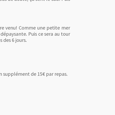
être venu! Comme une petite mer
s dépaysante. Puis ce sera au tour
s des 6 jours.
 un supplément de 15€ par repas.