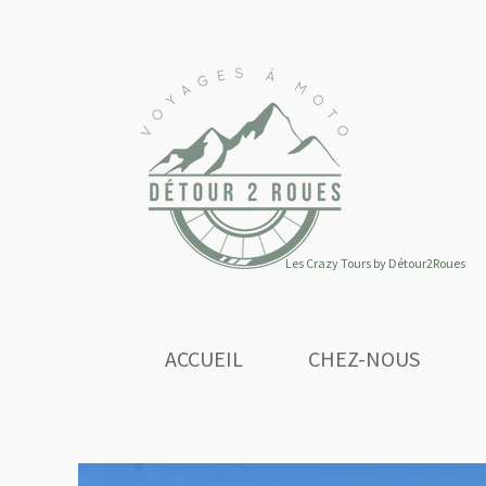
Les Crazy Tours by Détour2Roues
ACCUEIL
CHEZ-NOUS