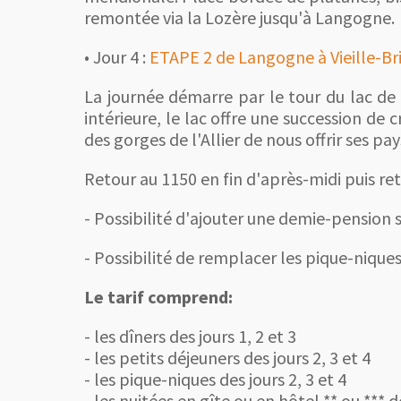
remontée via la Lozère jusqu'à Langogne.
• Jour 4 :
ETAPE 2 de Langogne à Vieille-Br
La journée démarre par le tour du lac de
intérieure, le lac offre une succession de 
des gorges de l'Allier de nous offrir ses p
Retour au 1150 en fin d'après-midi puis re
- Possibilité d'ajouter une demie-pension s
- Possibilité de remplacer les pique-niqu
Le tarif comprend:
- les dîners des jours 1, 2 et 3
- les petits déjeuners des jours 2, 3 et 4
- les pique-niques des jours 2, 3 et 4
- les nuitées en gîte ou en hôtel ** ou *** 