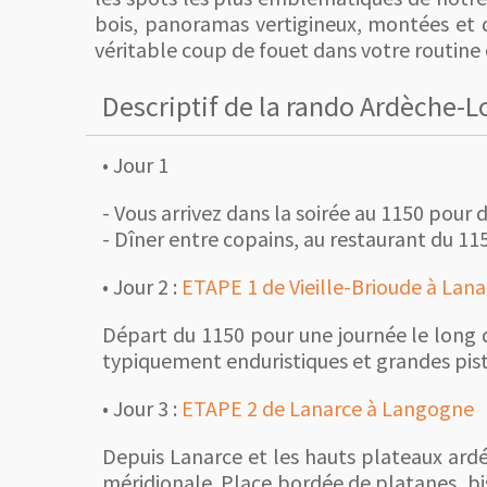
bois, panoramas vertigineux, montées et 
véritable coup de fouet dans votre routine en
Descriptif de la rando Ardèche-L
• Jour 1
- Vous arrivez dans la soirée au 1150 pour 
- Dîner entre copains, au restaurant du 115
• Jour 2 :
ETAPE 1 de Vieille-Brioude à Lana
Départ du 1150 pour une journée le long d
typiquement enduristiques et grandes pis
• Jour 3 :
ETAPE 2 de Lanarce à Langogne
Depuis Lanarce et les hauts plateaux ardé
méridionale.
Place bordée de platanes, bis