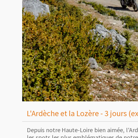
L'Ardèche et la Lozère - 3 jours (e
Depuis notre Haute-Loire bien aimée, l'Ard
les spots les plus emblématiques de notre d