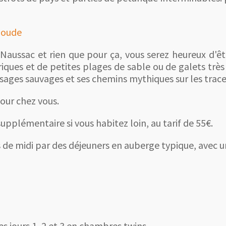
ioude
 Naussac et rien que pour ça, vous serez heureux d'
criques et de petites plages de sable ou de galets trè
aysages sauvages et ses chemins mythiques sur les trace
tour chez vous.
upplémentaire si vous habitez loin, au tarif de 55€.
es de midi par des déjeuners en auberge typique, avec
des jours 1, 2 et 3 en chambres twins