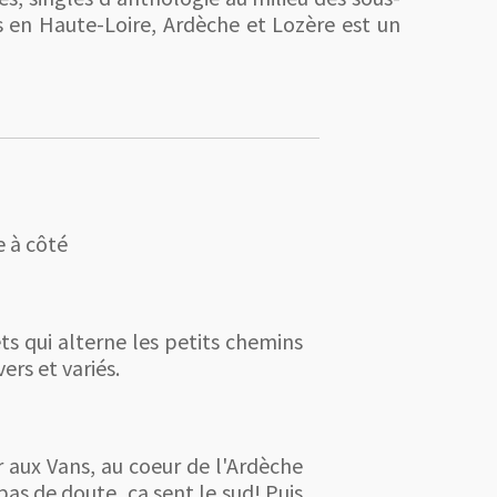
 en Haute-Loire, Ardèche et Lozère est un
e à côté
s qui alterne les petits chemins
rs et variés.
 aux Vans, au coeur de l'Ardèche
as de doute, ça sent le sud! Puis